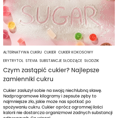
ALTERNATYWA CUKRU
CUKIER
CUKIER KOKOSOWY
ERYTRYTOL
STEVIA
SUBSTANCJE SŁODZĄCE
SŁODZIK
Czym zastąpić cukier? Najlepsze
zamienniki cukru
Cukier zasłużył sobie na swoją niechlubną sławę.
Nadprogramowe kilogramy i zepsute zęby to
najmniejsze zło, jakie może nas spotkać po
spożywaniu cukru. Cukier oprócz ogromnej ilości
kalorii nie dostarcza organizmowi żadnych substancji