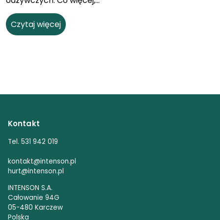
odżywczych. Co więcej,...
Czytaj więcej
Kontakt
Tel. 531 942 019
kontakt@intenson.pl
hurt@intenson.pl
INTENSON S.A.
Całowanie 94G
05-480 Karczew
Polska