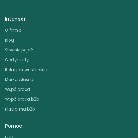
Intenson
O firmie
Blog
Słownik pojęć
Certyfikaty
Relacje inwestorskie
Marka własna
Współpraca
Współpraca b2b
Platforma b2b
Pomoc
FAQ