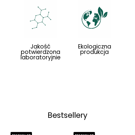
Jakość
Ekologiczna
potwierdzona
produkcja
laboratoryjnie
Bestsellery