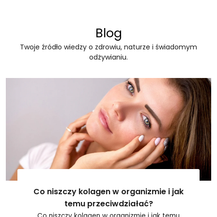
Blog
Twoje źródło wiedzy o zdrowiu, naturze i świadomym
odżywianiu.
Co niszczy kolagen w organizmie i jak
temu przeciwdziałać?
Co niszczy kolagen w organizmie i jak temu