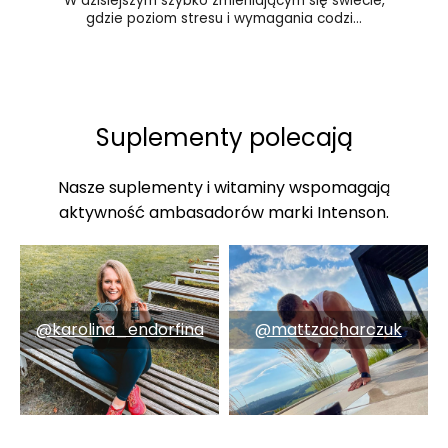
W dzisiejszym szybko zmieniającym się świecie,
gdzie poziom stresu i wymagania codzi...
Suplementy polecają
Nasze suplementy i witaminy wspomagają
aktywność ambasadorów marki Intenson.
@karolina_endorfina
@mattzacharczuk