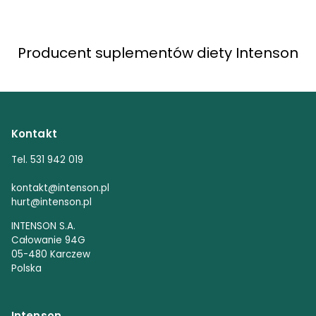
Producent suplementów diety Intenson
Kontakt
Tel. 531 942 019
kontakt@intenson.pl
hurt@intenson.pl
INTENSON S.A.
Całowanie 94G
05-480 Karczew
Polska
Intenson