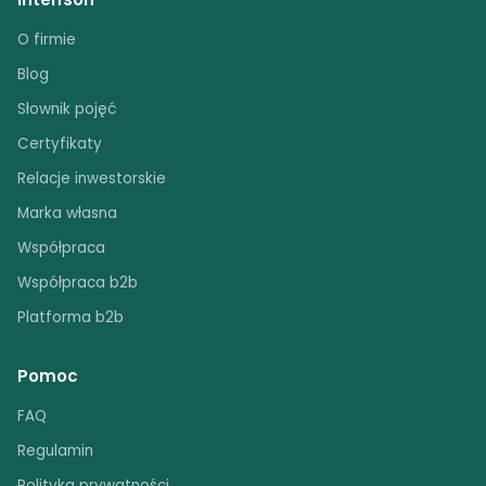
O firmie
Blog
Słownik pojęć
Certyfikaty
Relacje inwestorskie
Marka własna
Współpraca
Współpraca b2b
Platforma b2b
Pomoc
FAQ
Regulamin
Polityka prywatności