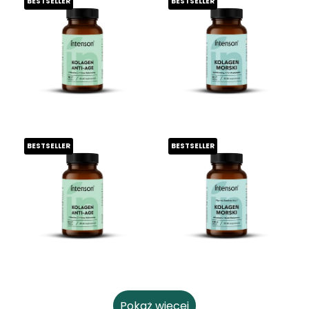
BESTSELLER
BESTSELLER
BESTSELLER
BESTSELLER
Pokaż więcej