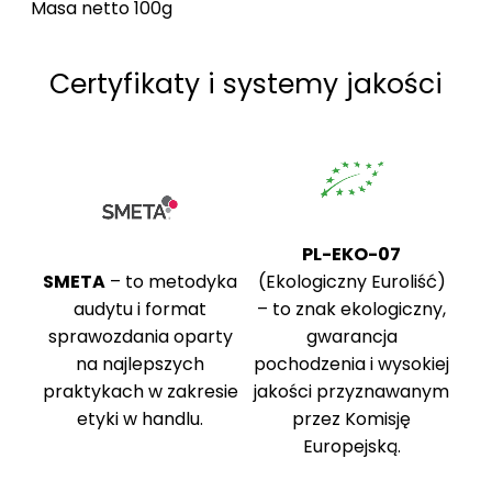
Masa netto 100g
Certyfikaty i systemy jakości
PL-EKO-07
SMETA
– to metodyka
(Ekologiczny Euroliść)
audytu i format
– to znak ekologiczny,
sprawozdania oparty
gwarancja
na najlepszych
pochodzenia i wysokiej
praktykach w zakresie
jakości przyznawanym
etyki w handlu.
przez Komisję
Europejską.