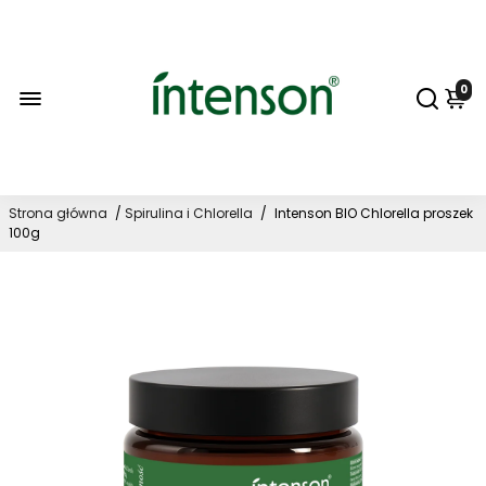
0
Strona główna
/
Spirulina i Chlorella
/
Intenson BIO Chlorella proszek
100g