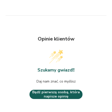
Opinie klientów
Szukamy gwiazd!!
Daj nam znać, co myślisz
Bądź pierwszą osobą, która
napisze opinię