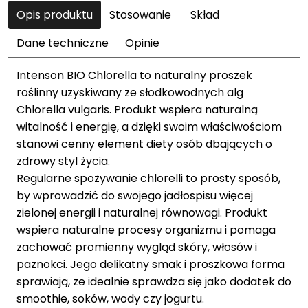
Opis produktu
Stosowanie
Skład
Dane techniczne
Opinie
Intenson BIO Chlorella to naturalny proszek
roślinny uzyskiwany ze słodkowodnych alg
Chlorella vulgaris. Produkt wspiera naturalną
witalność i energię, a dzięki swoim właściwościom
stanowi cenny element diety osób dbających o
zdrowy styl życia.
Regularne spożywanie chlorelli to prosty sposób,
by wprowadzić do swojego jadłospisu więcej
zielonej energii i naturalnej równowagi. Produkt
wspiera naturalne procesy organizmu i pomaga
zachować promienny wygląd skóry, włosów i
paznokci. Jego delikatny smak i proszkowa forma
sprawiają, że idealnie sprawdza się jako dodatek do
smoothie, soków, wody czy jogurtu.