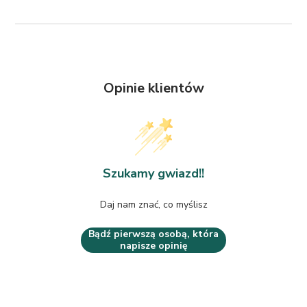
Opinie klientów
Szukamy gwiazd!!
Daj nam znać, co myślisz
Bądź pierwszą osobą, która
napisze opinię