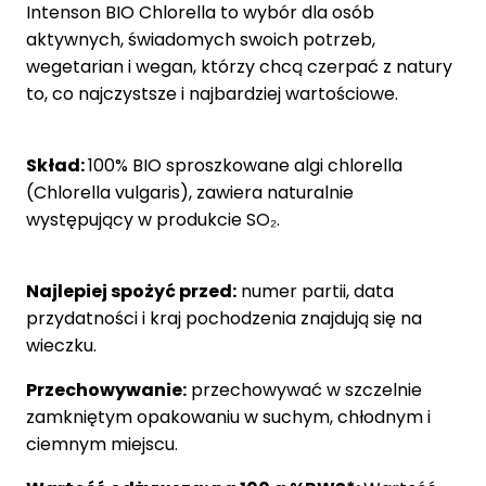
Intenson BIO Chlorella to wybór dla osób
aktywnych, świadomych swoich potrzeb,
wegetarian i wegan, którzy chcą czerpać z natury
to, co najczystsze i najbardziej wartościowe.
Skład:
100% BIO sproszkowane algi chlorella
(Chlorella vulgaris), zawiera naturalnie
występujący w produkcie SO₂.
Najlepiej spożyć przed:
numer partii, data
przydatności i kraj pochodzenia znajdują się na
wieczku.
Przechowywanie:
przechowywać w szczelnie
zamkniętym opakowaniu w suchym, chłodnym i
ciemnym miejscu.