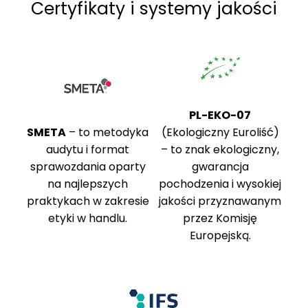
Certyfikaty i systemy jakości
PL-EKO-07
SMETA
– to metodyka
(Ekologiczny Euroliść)
audytu i format
– to znak ekologiczny,
sprawozdania oparty
gwarancja
na najlepszych
pochodzenia i wysokiej
praktykach w zakresie
jakości przyznawanym
etyki w handlu.
przez Komisję
Europejską.