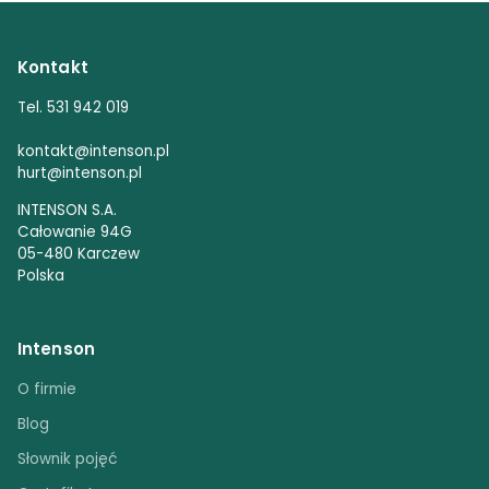
Kontakt
Tel. 531 942 019
kontakt@intenson.pl
hurt@intenson.pl
INTENSON S.A.
Całowanie 94G
05-480 Karczew
Polska
Intenson
O firmie
Blog
Słownik pojęć