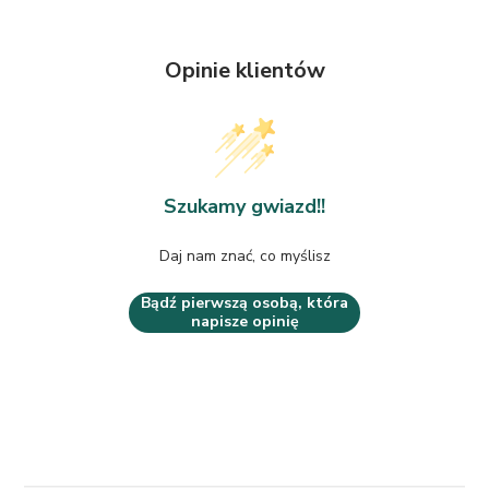
Opinie klientów
Szukamy gwiazd!!
Daj nam znać, co myślisz
Bądź pierwszą osobą, która
napisze opinię