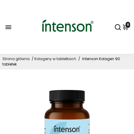
0
Strona główna
/
Kolageny w tabletkach
/
Intenson Kolagen 90
tabletek