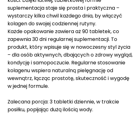
kości. Dzięki łatwej, tabletkowej formie
suplementacja staje się prosta i praktyczna –
wystarczy kilka chwil każdego dnia, by włączyć
kolagen do swojej codziennej rutyny.
Każde opakowanie zawiera aż 90 tabletek, co
zapewnia 30 dni regularnej suplementacji. To
produkt, który wpisuje się w nowoczesny styl życia
– dla osób aktywnych, dbających o zdrowy wygląd,
kondycję i samopoczucie. Regularne stosowanie
kolagenu wspiera naturalną pielęgnację od
wewnątrz, łącząc prostotę, skuteczność i wygodę
w jednej formule.
Zalecana porcja: 3 tabletki dziennie, w trakcie
posiłku, popijając dużą ilością wody.