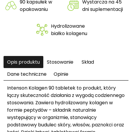
90 kapsułek w
Wystarcza na 45
opakowaniu
dni suplementacji
Hydrolizowane
białko kolagenu
Opis produktu
Stosowanie
Skład
Dane techniczne
Opinie
Intenson Kolagen 90 tabletek to produkt, który
łączy skuteczność działania z wygodą codziennego
stosowania. Zawiera hydrolizowany kolagen w
formie peptydów – składnik naturalnie
występujący w organizmie, stanowiący
podstawowy budulec skóry, włosów, paznokci oraz