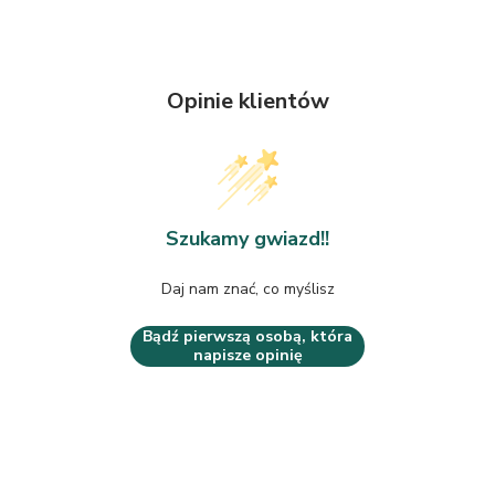
Opinie klientów
Szukamy gwiazd!!
Daj nam znać, co myślisz
Bądź pierwszą osobą, która
napisze opinię