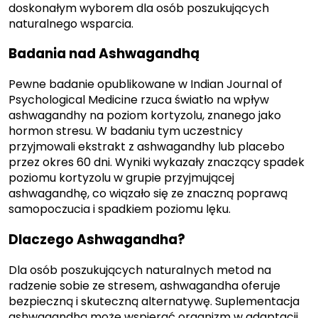
doskonałym wyborem dla osób poszukujących
naturalnego wsparcia.
Badania nad Ashwagandhą
P
ewne badanie opublikowane w Indian Journal of
Psychological Medicine rzuca światło na wpływ
ashwagandhy na poziom kortyzolu, znanego jako
hormon stresu. W badaniu tym uczestnicy
przyjmowali ekstrakt z ashwagandhy lub placebo
przez okres 60 dni. Wyniki wykazały znaczący spadek
poziomu kortyzolu w grupie przyjmującej
ashwagandhę, co wiązało się ze znaczną poprawą
samopoczucia i spadkiem poziomu lęku.
Dlaczego Ashwagandha?
Dla osób poszukujących naturalnych metod na
radzenie sobie ze stresem, ashwagandha oferuje
bezpieczną i skuteczną alternatywę. Suplementacja
ashwagandhą może wspierać organizm w adaptacji