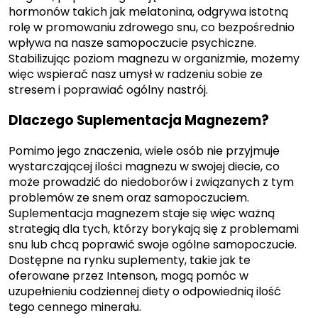
hormonów takich jak melatonina, odgrywa istotną
rolę w promowaniu zdrowego snu, co bezpośrednio
wpływa na nasze samopoczucie psychiczne.
Stabilizując poziom magnezu w organizmie, możemy
więc wspierać nasz umysł w radzeniu sobie ze
stresem i poprawiać ogólny nastrój.
Dlaczego Suplementacja Magnezem?
Pomimo jego znaczenia, wiele osób nie przyjmuje
wystarczającej ilości magnezu w swojej diecie, co
może prowadzić do niedoborów i związanych z tym
problemów ze snem oraz samopoczuciem.
Suplementacja magnezem staje się więc ważną
strategią dla tych, którzy borykają się z problemami
snu lub chcą poprawić swoje ogólne samopoczucie.
Dostępne na rynku suplementy, takie jak te
oferowane przez Intenson, mogą pomóc w
uzupełnieniu codziennej diety o odpowiednią ilość
tego cennego minerału.