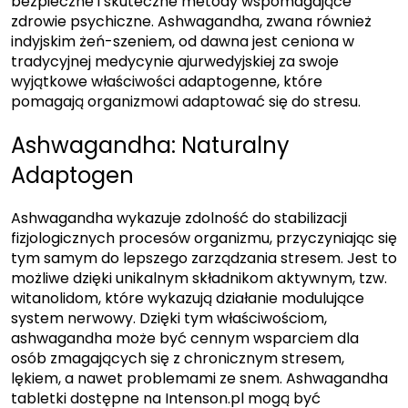
bezpieczne i skuteczne metody wspomagające
zdrowie psychiczne. Ashwagandha, zwana również
indyjskim żeń-szeniem, od dawna jest ceniona w
tradycyjnej medycynie ajurwedyjskiej za swoje
wyjątkowe właściwości adaptogenne, które
pomagają organizmowi adaptować się do stresu.
Ashwagandha: Naturalny
Adaptogen
Ashwagandha wykazuje zdolność do stabilizacji
fizjologicznych procesów organizmu, przyczyniając się
tym samym do lepszego zarządzania stresem. Jest to
możliwe dzięki unikalnym składnikom aktywnym, tzw.
witanolidom, które wykazują działanie modulujące
system nerwowy. Dzięki tym właściwościom,
ashwagandha może być cennym wsparciem dla
osób zmagających się z chronicznym stresem,
lękiem, a nawet problemami ze snem. Ashwagandha
tabletki dostępne na Intenson.pl mogą być