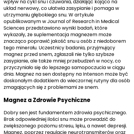
wpływ na cykl snu i czuwania, działając kojąco na
układ nerwowy, co ułatwia zasypianie i pomaga w
utrzymaniu głębokiego snu. W artykule
opublikowanym w Journal of Research in Medical
Sciences przedstawiono wyniki badań, które
wykazały, że suplementacja magnezem może
znacząco poprawić jakość snu u osób z niedoborem
tego minerału. Uczestnicy badania, przyjmujący
magnez przed snem, zgłaszali nie tylko szybsze
zasypianie, ale także mniej przebudzeń w nocy, co
przyczyniało się do lepszego samopoczucia w ciągu
dnia. Magnez na sen dostępny na Intenson może być
doskonałym dodatkiem do wieczornej rutyny dla osób
zmagających się z problemami ze snem.
Magnez a Zdrowie Psychiczne
Dobry sen jest fundamentem zdrowia psychicznego.
Brak odpowiedniej ilości snu może prowadzić do
zwiększonego poziomu stresu, lęku, a nawet depresji.
Magnez, poprzez regulację neurotransmiterów oraz