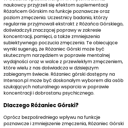
naukowcy przyjrzeli się efektom suplementacji
Różańcem Górskim na funkcje poznawcze oraz
poziom zmęczenia. Uczestnicy badania, którzy
regularnie przyjmowali ekstrakt z Różańca Górskiego,
doświadczyli znaczącej poprawy w zakresie
koncentracji, pamięci, a także zmniejszenia
subiektywnego poczucia zmęczenia. Te obiecujące
wyniki sugerują, że Różaniec Górski może być
skutecznym narzędziem w poprawie mentalnej
wydajności oraz w walce z przewlekłym zmęczeniem,
które wielu z nas doświadcza w dzisiejszym
zabieganym świecie. Różaniec górski dostępny na
Intenson.pl może być doskonałym wyborem dla osób
szukających naturalnego wsparcia w poprawie
koncentracji i dobrostanu psychicznego.
Dlaczego Różaniec Górski?
Oprócz bezpośredniego wpływu na funkcje
poznawcze i zmniejszenie zmęczenia, Różaniec Górski