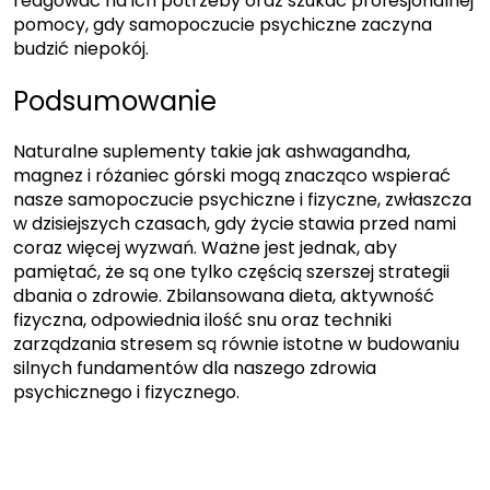
reagować na ich potrzeby oraz szukać profesjonalnej
pomocy, gdy samopoczucie psychiczne zaczyna
budzić niepokój.
Podsumowanie
Naturalne suplementy takie jak ashwagandha,
magnez i różaniec górski mogą znacząco wspierać
nasze samopoczucie psychiczne i fizyczne, zwłaszcza
w dzisiejszych czasach, gdy życie stawia przed nami
coraz więcej wyzwań. Ważne jest jednak, aby
pamiętać, że są one tylko częścią szerszej strategii
dbania o zdrowie. Zbilansowana dieta, aktywność
fizyczna, odpowiednia ilość snu oraz techniki
zarządzania stresem są równie istotne w budowaniu
silnych fundamentów dla naszego zdrowia
psychicznego i fizycznego.