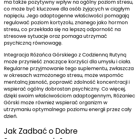
ma także pozytywny wpływ na ogólny poziom stresu,
co może być kluczowe dla osób żyjących w ciągłym
napięciu. Jego adaptogenne właściwości pomagają
regulować poziom kortyzolu, znanego jako hormon
stresu, co przekłada się na lepszą odporność na
stresowe sytuacje oraz pomaga utrzymać
psychiczną równowagę.
Integracja Różańca Górskiego z Codzienną Rutyną
może przynieść znaczące korzyści dla umysłu i ciała.
Regularne przyjmowanie tego suplementu, zwłaszcza
w okresach wzmożonego stresu, może wspomóc
mentalną jasność, poprawić zdolność koncentracji i
wspierać ogólny dobrostan psychiczny. Co więcej,
dzięki swoim właściwościom adaptogennym, Różaniec
Górski może również wspierać organizm w
utrzymaniu optymalnego poziomu energii przez cały
dzień.
Jak Zadbać o Dobre