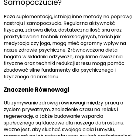
Samopoczucie?
Poza suplementacją, istnieją inne metody na poprawę
nastroju i samopoczucia. Regularna aktywność
fizyczna, zdrowa dieta, dostateczna ilość snu oraz
praktykowanie technik relaksacyjnych, takich jak
medytacja czy joga, mogą mieć ogromny wpływ na
nasze zdrowie psychiczne. Zrównoważona dieta
bogata w składniki odżywcze, regularne ćwiczenia
fizyczne oraz techniki redukcji stresu mogą pomóc
zbudować silne fundamenty dla psychicznego i
fizycznego dobrostanu.
Znaczenie Równowagi
Utrzymywanie zdrowej równowagi między pracą a
życiem prywatnym, znalezienie czasu na relaks i
regenerację, a także budowanie wsparcia
społecznego są kluczowe dla naszego dobrostanu.
Ważne jest, aby słuchać swojego ciała i umysłu,