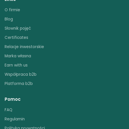
O firmie
Blog
Słownik pojęć
Certificates
Relacje inwestorskie
Marka własna
Earn with us
Współpraca b2b
Platforma b2b
Pomoc
FAQ
Regulamin
Polityka prywatności